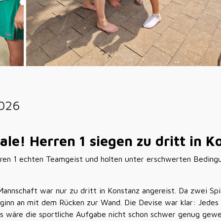
2026
le! Herren 1 siegen zu dritt in K
rren 1 echten Teamgeist und holten unter erschwerten Beding
 Mannschaft war nur zu dritt in Konstanz angereist. Da zwei Spi
eginn an mit dem Rücken zur Wand. Die Devise war klar: Jede
ls wäre die sportliche Aufgabe nicht schon schwer genug gew