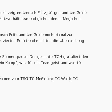
eln zeigten Janosch Fritz, Jürgen und Jan Gulde
atzverhältnisse und glichen den anfänglichen
osch Fritz und Jan Gulde noch einmal zur
en vierten Punkt und machten die Überraschung
ente Sommerpause. Der gesamte TCH gratuliert den
 ein Kampf, was für ein Teamgeist und was für
e Damen vom TSG TC Meßkirch/ TC Wald/ TC