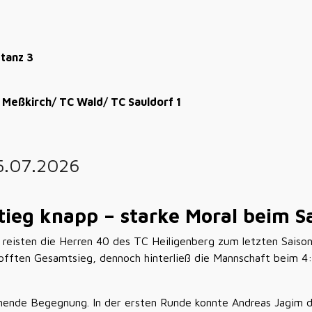
tanz 3
Meßkirch/ TC Wald/ TC Sauldorf 1
05.07.2026
ieg knapp – starke Moral beim Sa
 reisten die Herren 40 des TC Heiligenberg zum letzten Saison
fften Gesamtsieg, dennoch hinterließ die Mannschaft beim 4:5 
annende Begegnung. In der ersten Runde konnte Andreas Jagim 