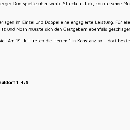
erger Duo spielte über weite Strecken stark, konnte seine Mö
lagen im Einzel und Doppel eine engagierte Leistung. Für alle i
itz und Noah musste sich den Gastgebern ebenfalls geschlage
piel. Am 19. Juli treten die Herren 1 in Konstanz an – dort be
uldorf 1 4:5