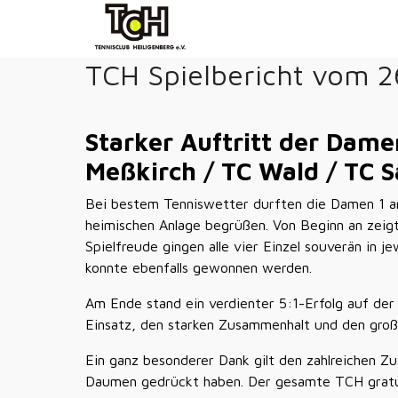
TCH Spielbericht vom 
Starker Auftritt der Dame
Meßkirch / TC Wald / TC S
Bei bestem Tenniswetter durften die Damen 1 a
heimischen Anlage begrüßen. Von Beginn an zeig
Spielfreude gingen alle vier Einzel souverän in
konnte ebenfalls gewonnen werden.
Am Ende stand ein verdienter 5:1-Erfolg auf de
Einsatz, den starken Zusammenhalt und den gro
Ein ganz besonderer Dank gilt den zahlreichen Z
Daumen gedrückt haben. Der gesamte TCH gratul