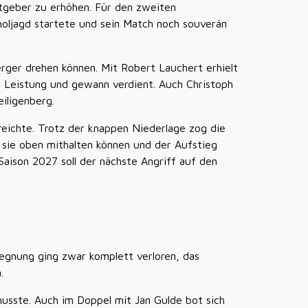
stgeber zu erhöhen. Für den zweiten
holjagd startete und sein Match noch souverän
rger drehen können. Mit Robert Lauchert erhielt
e Leistung und gewann verdient. Auch Christoph
iligenberg.
eichte. Trotz der knappen Niederlage zog die
 sie oben mithalten können und der Aufstieg
Saison 2027 soll der nächste Angriff auf den
gegnung ging zwar komplett verloren, das
.
musste. Auch im Doppel mit Jan Gulde bot sich