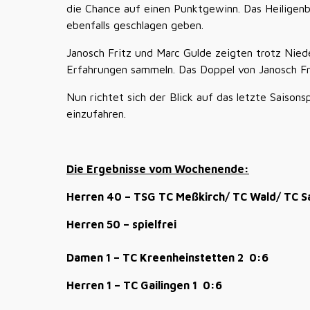
die Chance auf einen Punktgewinn. Das Heiligenb
ebenfalls geschlagen geben.
Janosch Fritz und Marc Gulde zeigten trotz Nieder
Erfahrungen sammeln. Das Doppel von Janosch Fr
Nun richtet sich der Blick auf das letzte Saisons
einzufahren.
Die Ergebnisse vom Wochenende:
Herren 40 – TSG TC Meßkirch/ TC Wald/ TC Sa
Herren 50 – spielfrei
Damen 1 – TC Kreenheinstetten 2 0:6
Herren 1 – TC Gailingen 1 0:6