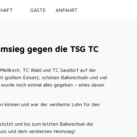
Off-Canvas Tog
HAFT
GÄSTE
ANFAHRT
imsieg gegen die TSG TC
Meßkirch, TC Wald und TC Sauldorf auf der
t großem Einsatz, schönen Ballwechseln und viel
n wurde noch einmal alles gegeben – eines davon
en können und war der verdiente Lohn für den
stützt und bis zum letzten Ballwechsel die
luss und dem verdienten Heimsieg!