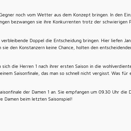
 Gegner noch vom Wetter aus dem Konzept bringen. In den Einz
ngen bezwangen sie ihre Konkurrenten trotz der schwierigen Pl
verbleibende Doppel die Entscheidung bringen. Hier liefen Jan
en sie den Konstanzern keine Chance, holten den entscheidend
 sich die Herren 1 nach ihrer ersten Saison in die wohlverdi
inem Saisonfinale, das man so schnell nicht vergisst. Was für
aisonfinale der Damen 1 an. Sie empfangen um 09.30 Uhr di
re Damen beim letzten Saisonspiel!