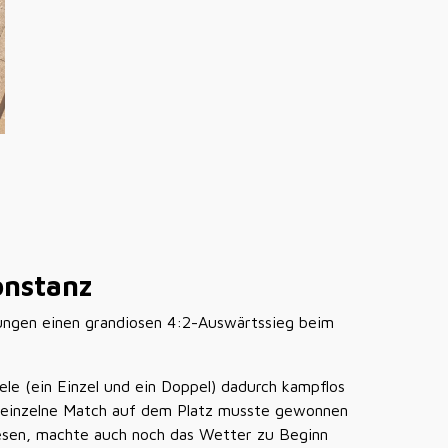
onstanz
ungen einen grandiosen 4:2-Auswärtssieg beim
ele (ein Einzel und ein Doppel) dadurch kampflos
s einzelne Match auf dem Platz musste gewonnen
esen, machte auch noch das Wetter zu Beginn