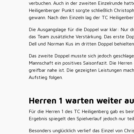
verbuchen. Auch in der zweiten Einzelrunde hatt
Heiligenberger Punkt sorgte schließlich Christo
gewann. Nach den Einzeln lag der TC Heiligenber
Die Ausgangslage für die Doppel war klar: Nur d
das Team zusätzliche Verstärkung. Das erste Do
Dell und Norman Kus im dritten Doppel behielten
Das zweite Doppel musste sich jedoch geschlage
Mannschaft ein positives Saisonfazit. Die Herre
greifbar nahe ist. Die gezeigten Leistungen mach
Aufstieg folgen.
Herren 1 warten weiter au
Für die Herren 1 des TC Heiligenberg gab es beim
Ergebnis spiegelt den Spielverlauf jedoch nur t
Besonders unglücklich verlief das Einzel von Ch