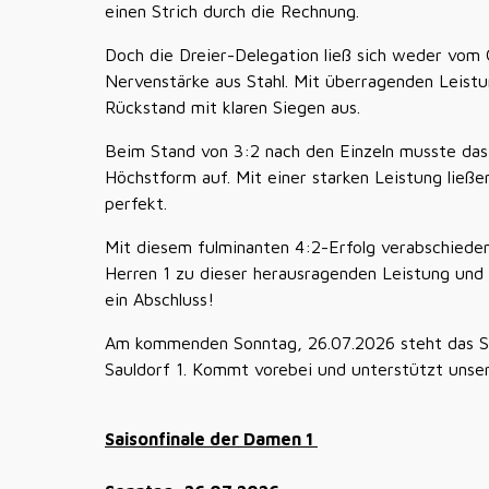
einen Strich durch die Rechnung.
Doch die Dreier-Delegation ließ sich weder vom
Nervenstärke aus Stahl. Mit überragenden Leistu
Rückstand mit klaren Siegen aus.
Beim Stand von 3:2 nach den Einzeln musste das 
Höchstform auf. Mit einer starken Leistung ließ
perfekt.
Mit diesem fulminanten 4:2-Erfolg verabschieden
Herren 1 zu dieser herausragenden Leistung und e
ein Abschluss!
Am kommenden Sonntag, 26.07.2026 steht das S
Sauldorf 1. Kommt vorebei und unterstützt unse
Saisonfinale der Damen 1