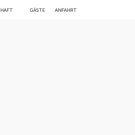
Off-Canvas Tog
HAFT
GÄSTE
ANFAHRT