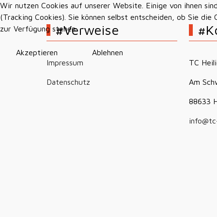
Wir nutzen Cookies auf unserer Website. Einige von ihnen sin
(Tracking Cookies). Sie können selbst entscheiden, ob Sie die
#Verweise
#K
zur Verfügung stehen.
Akzeptieren
Ablehnen
Impressum
TC Heil
Datenschutz
Am Sch
88633 H
info@tc