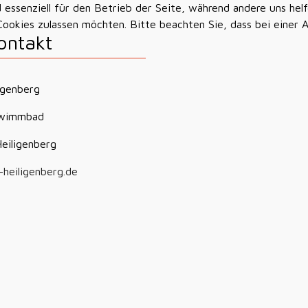
d essenziell für den Betrieb der Seite, während andere uns he
 Cookies zulassen möchten. Bitte beachten Sie, dass bei einer 
ontakt
igenberg
wimmbad
eiligenberg
-heiligenberg.de