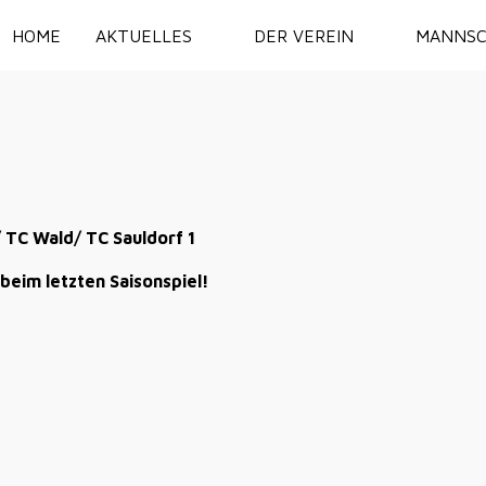
HOME
AKTUELLES
DER VEREIN
MANNSC
TC Wald/ TC Sauldorf 1
eim letzten Saisonspiel!