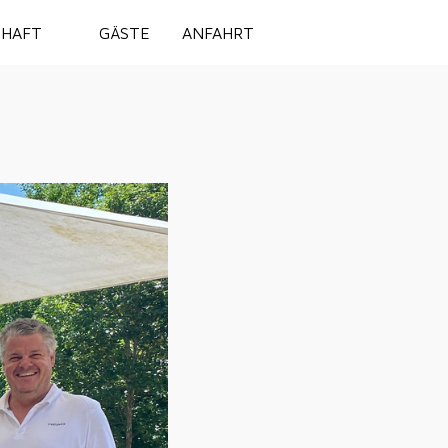
Off-Canvas Tog
HAFT
GÄSTE
ANFAHRT