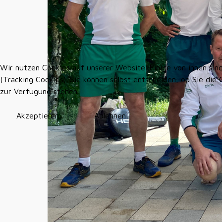
Wir nutzen Cookies auf unserer Website. Einige von ihnen sin
(Tracking Cookies). Sie können selbst entscheiden, ob Sie die
zur Verfügung stehen.
Akzeptieren
Ablehnen