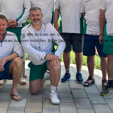
d essenziell für den Betrieb der Seite, während andere uns he
 Cookies zulassen möchten. Bitte beachten Sie, dass bei einer 