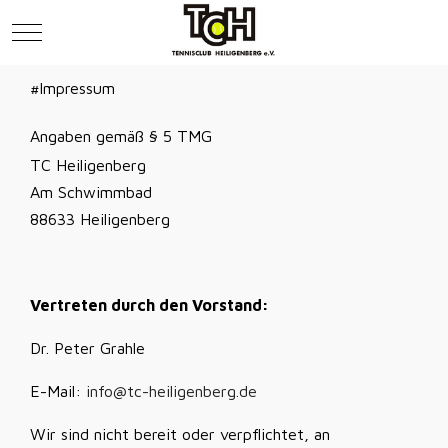
Mobile Menu Toggle
Off
#Impressum
Angaben gemäß § 5 TMG
TC Heiligenberg
Am Schwimmbad
88633 Heiligenberg
Vertreten durch den Vorstand:
Dr. Peter Grahle
E-Mail:
info@tc-heiligenberg.de
Wir sind nicht bereit oder verpflichtet, an