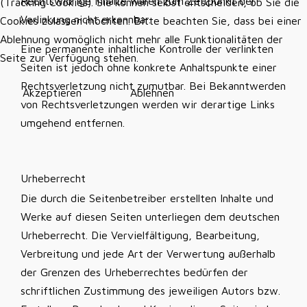
Rechtswidrige Inhalte waren zum Zeitpunkt der
(Tracking Cookies). Sie können selbst entscheiden, ob Sie die
Verlinkung nicht erkennbar.
Cookies zulassen möchten. Bitte beachten Sie, dass bei einer
Ablehnung womöglich nicht mehr alle Funktionalitäten der
Eine permanente inhaltliche Kontrolle der verlinkten
Seite zur Verfügung stehen.
Seiten ist jedoch ohne konkrete Anhaltspunkte einer
Rechtsverletzung nicht zumutbar. Bei Bekanntwerden
Akzeptieren
Ablehnen
von Rechtsverletzungen werden wir derartige Links
umgehend entfernen.
Urheberrecht
Die durch die Seitenbetreiber erstellten Inhalte und
Werke auf diesen Seiten unterliegen dem deutschen
Urheberrecht. Die Vervielfältigung, Bearbeitung,
Verbreitung und jede Art der Verwertung außerhalb
der Grenzen des Urheberrechtes bedürfen der
schriftlichen Zustimmung des jeweiligen Autors bzw.