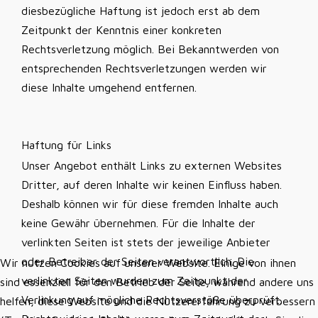
diesbezügliche Haftung ist jedoch erst ab dem
Zeitpunkt der Kenntnis einer konkreten
Rechtsverletzung möglich. Bei Bekanntwerden von
entsprechenden Rechtsverletzungen werden wir
diese Inhalte umgehend entfernen.
Haftung für Links
Unser Angebot enthält Links zu externen Websites
Dritter, auf deren Inhalte wir keinen Einfluss haben.
Deshalb können wir für diese fremden Inhalte auch
keine Gewähr übernehmen. Für die Inhalte der
verlinkten Seiten ist stets der jeweilige Anbieter
oder Betreiber der Seiten verantwortlich. Die
Wir nutzen Cookies auf unserer Website. Einige von ihnen
verlinkten Seiten wurden zum Zeitpunkt der
sind essenziell für den Betrieb der Seite, während andere uns
Verlinkung auf mögliche Rechtsverstöße überprüft.
helfen, diese Website und die Nutzererfahrung zu verbessern